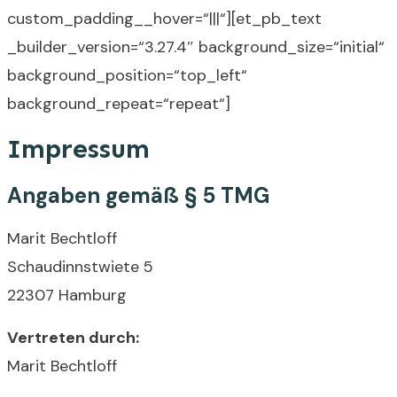
custom_padding__hover=“|||“][et_pb_text
_builder_version=“3.27.4″ background_size=“initial“
background_position=“top_left“
background_repeat=“repeat“]
Impressum
Angaben gemäß § 5 TMG
Marit Bechtloff
Schaudinnstwiete 5
22307 Hamburg
Vertreten durch:
Marit Bechtloff