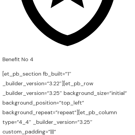
Benefit No 4
[et_pb_section fb_built=“1″
_builder_version=“3.22″][et_pb_row
_builder_version=“3.25″ background_size=“initial“
background_position=“top_left“
background_repeat=“repeat“][et_pb_column
type=“4_4″ _builder_version=“3.25″
custom_padding=“|||“