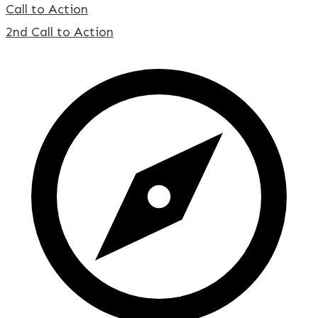
Call to Action
2nd Call to Action